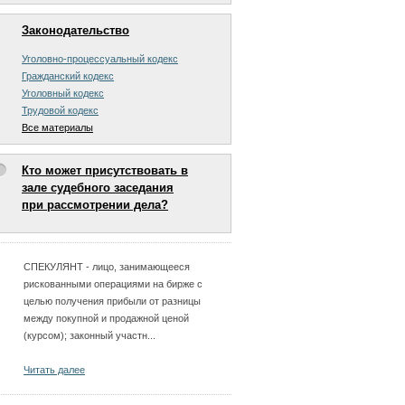
Законодательство
Уголовно-процессуальный кодекс
Гражданский кодекс
Уголовный кодекс
Трудовой кодекс
Все материалы
Кто может присутствовать в
зале судебного заседания
при рассмотрении дела?
СПЕКУЛЯНТ - лицо, занимающееся
рискованными операциями на бирже с
целью получения прибыли от разницы
между покупной и продажной ценой
(курсом); законный участн...
Читать далее