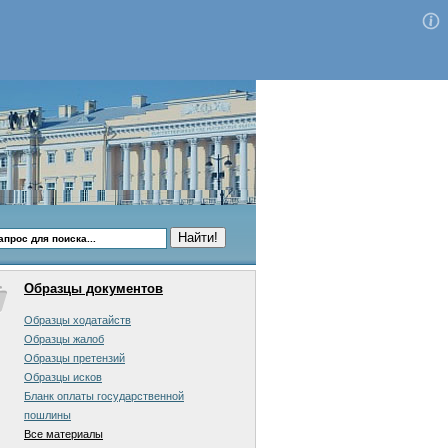
Образцы документов
Образцы ходатайств
Образцы жалоб
Образцы претензий
Образцы исков
Бланк оплаты государственной
пошлины
Все материалы