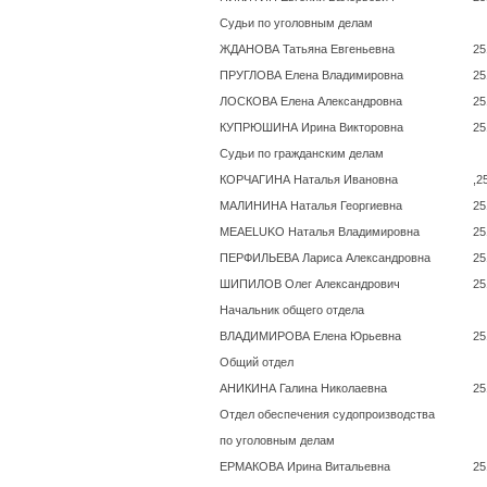
Судьи по уголовным делам
ЖДАНОВА Татьяна Евгеньевна
25
ПРУГЛОВА Елена Владимировна
25
ЛОСКОВА Елена Александровна
25
КУПРЮШИНА Ирина Викторовна
25
Судьи по гражданским делам
КОРЧАГИНА Наталья Ивановна
,2
МАЛИНИНА Наталья Георгиевна
25
MEAELUKO Наталья Владимировна
25
ПЕРФИЛЬЕВА Лариса Александровна
25
ШИПИЛОВ Олег Александрович
25
Начальник общего отдела
ВЛАДИМИРОВА Елена Юрьевна
25
Общий отдел
АНИКИНА Галина Николаевна
25
Отдел обеспечения судопроизводства
по уголовным делам
ЕРМАКОВА Ирина Витальевна
25