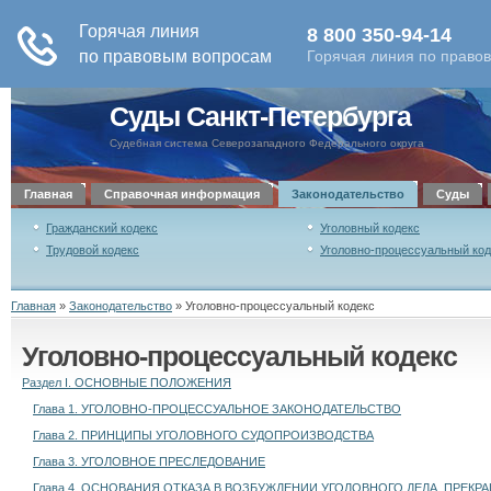
Суды Санкт-Петербурга
Судебная система Северозападного Федерального округа
Главная
Справочная информация
Законодательство
Суды
Гражданский кодекс
Уголовный кодекс
Трудовой кодекс
Уголовно-процессуальный код
Главная
»
Законодательство
»
Уголовно-процессуальный кодекс
Уголовно-процессуальный кодекс
Раздел I. ОСНОВНЫЕ ПОЛОЖЕНИЯ
Глава 1. УГОЛОВНО-ПРОЦЕССУАЛЬНОЕ ЗАКОНОДАТЕЛЬСТВО
Глава 2. ПРИНЦИПЫ УГОЛОВНОГО СУДОПРОИЗВОДСТВА
Глава 3. УГОЛОВНОЕ ПРЕСЛЕДОВАНИЕ
Глава 4. ОСНОВАНИЯ ОТКАЗА В ВОЗБУЖДЕНИИ УГОЛОВНОГО ДЕЛА, ПРЕКР