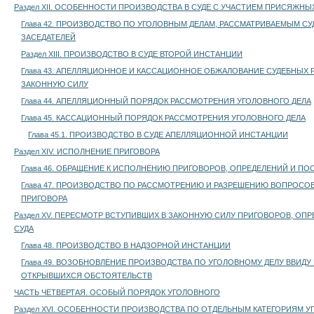
Раздел XII. ОСОБЕННОСТИ ПРОИЗВОДСТВА В СУДЕ С УЧАСТИЕМ ПРИСЯЖНЫ
Глава 42. ПРОИЗВОДСТВО ПО УГОЛОВНЫМ ДЕЛАМ, РАССМАТРИВАЕМЫМ С
ЗАСЕДАТЕЛЕЙ
Раздел XIII. ПРОИЗВОДСТВО В СУДЕ ВТОРОЙ ИНСТАНЦИИ
Глава 43. АПЕЛЛЯЦИОННОЕ И КАССАЦИОННОЕ ОБЖАЛОВАНИЕ СУДЕБНЫХ 
ЗАКОННУЮ СИЛУ
Глава 44. АПЕЛЛЯЦИОННЫЙ ПОРЯДОК РАССМОТРЕНИЯ УГОЛОВНОГО ДЕЛА
Глава 45. КАССАЦИОННЫЙ ПОРЯДОК РАССМОТРЕНИЯ УГОЛОВНОГО ДЕЛА
Глава 45.1. ПРОИЗВОДСТВО В СУДЕ АПЕЛЛЯЦИОННОЙ ИНСТАНЦИИ
Раздел XIV. ИСПОЛНЕНИЕ ПРИГОВОРА
Глава 46. ОБРАЩЕНИЕ К ИСПОЛНЕНИЮ ПРИГОВОРОВ, ОПРЕДЕЛЕНИЙ И П
Глава 47. ПРОИЗВОДСТВО ПО РАССМОТРЕНИЮ И РАЗРЕШЕНИЮ ВОПРОСО
ПРИГОВОРА
Раздел XV. ПЕРЕСМОТР ВСТУПИВШИХ В ЗАКОННУЮ СИЛУ ПРИГОВОРОВ, ОП
СУДА
Глава 48. ПРОИЗВОДСТВО В НАДЗОРНОЙ ИНСТАНЦИИ
Глава 49. ВОЗОБНОВЛЕНИЕ ПРОИЗВОДСТВА ПО УГОЛОВНОМУ ДЕЛУ ВВИДУ
ОТКРЫВШИХСЯ ОБСТОЯТЕЛЬСТВ
ЧАСТЬ ЧЕТВЕРТАЯ. ОСОБЫЙ ПОРЯДОК УГОЛОВНОГО
Раздел XVI. ОСОБЕННОСТИ ПРОИЗВОДСТВА ПО ОТДЕЛЬНЫМ КАТЕГОРИЯМ У