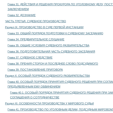
Глава 31. ДЕЙСТВИЯ И РЕШЕНИЯ ПРОКУРОРА ПО УГОЛОВНОМУ ДЕЛУ, ПО
ЗАКЛЮЧЕНИЕМ
Глава 32. ДОЗНАНИЕ
ЧАСТЬ ТРЕТЬЯ. СУДЕБНОЕ ПРОИЗВОДСТВО
Раздел IX. ПРОИЗВОДСТВО В СУДЕ ПЕРВОЙ ИНСТАНЦИИ
Глава 33. ОБЩИЙ ПОРЯДОК ПОДГОТОВКИ К СУДЕБНОМУ ЗАСЕДАНИЮ
Глава 34. ПРЕДВАРИТЕЛЬНОЕ СЛУШАНИЕ
Глава 35. ОБЩИЕ УСЛОВИЯ СУДЕБНОГО РАЗБИРАТЕЛЬСТВА
Глава 36. ПОДГОТОВИТЕЛЬНАЯ ЧАСТЬ СУДЕБНОГО ЗАСЕДАНИЯ
Глава 37. СУДЕБНОЕ СЛЕДСТВИЕ
Глава 38. ПРЕНИЯ СТОРОН И ПОСЛЕДНЕЕ СЛОВО ПОДСУДИМОГО
Глава 39. ПОСТАНОВЛЕНИЕ ПРИГОВОРА
Раздел X. ОСОБЫЙ ПОРЯДОК СУДЕБНОГО РАЗБИРАТЕЛЬСТВА
Глава 40. ОСОБЫЙ ПОРЯДОК ПРИНЯТИЯ СУДЕБНОГО РЕШЕНИЯ ПРИ СОГЛ
ПРЕДЪЯВЛЕННЫМ ЕМУ ОБВИНЕНИЕМ
Глава 40.1. ОСОБЫЙ ПОРЯДОК ПРИНЯТИЯ СУДЕБНОГО РЕШЕНИЯ ПРИ З
СОГЛАШЕНИЯ О СОТРУДНИЧЕСТВЕ
Раздел XI. ОСОБЕННОСТИ ПРОИЗВОДСТВА У МИРОВОГО СУДЬИ
Глава 41. ПРОИЗВОДСТВО ПО УГОЛОВНЫМ ДЕЛАМ, ПОДСУДНЫМ МИРОВОМ