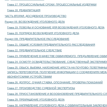
Глава 17. ПРОЦЕССУАЛЬНЫЕ СРОКИ. ПРОЦЕССУАЛЬНЫЕ ИЗДЕРЖКИ
Глава 18. РЕАБИЛИТАЦИЯ
ЧАСТЬ ВТОРАЯ. ДОСУДЕБНОЕ ПРОИЗВОДСТВО
Раздел VII. ВОЗБУЖДЕНИЕ УГОЛОВНОГО ДЕЛА
Глава 19. ПОВОДЫ И ОСНОВАНИЕ ДЛЯ ВОЗБУЖДЕНИЯ УГОЛОВНОГО ДЕЛА
Глава 20. ПОРЯДОК ВОЗБУЖДЕНИЯ УГОЛОВНОГО ДЕЛА
Раздел VIII. ПРЕДВАРИТЕЛЬНОЕ РАССЛЕДОВАНИЕ
Глава 21. ОБЩИЕ УСЛОВИЯ ПРЕДВАРИТЕЛЬНОГО РАССЛЕДОВАНИЯ
Глава 22. ПРЕДВАРИТЕЛЬНОЕ СЛЕДСТВИЕ
Глава 23. ПРИВЛЕЧЕНИЕ В КАЧЕСТВЕ ОБВИНЯЕМОГО. ПРЕДЪЯВЛЕНИЕ ОБВ
Глава 24. ОСМОТР. ОСВИДЕТЕЛЬСТВОВАНИЕ. СЛЕДСТВЕННЫЙ ЭКСПЕРИМЕ
Глава 25. ОБЫСК. ВЫЕМКА. НАЛОЖЕНИЕ АРЕСТА НА ПОЧТОВО-ТЕЛЕГРАФН
ЗАПИСЬ ПЕРЕГОВОРОВ. ПОЛУЧЕНИЕ ИНФОРМАЦИИ О СОЕДИНЕНИЯХ МЕЖД
АБОНЕНТСКИМИ УСТРОЙСТВАМИ
Глава 26. ДОПРОС. ОЧНАЯ СТАВКА. ОПОЗНАНИЕ. ПРОВЕРКА ПОКАЗАНИЙ
Глава 27. ПРОИЗВОДСТВО СУДЕБНОЙ ЭКСПЕРТИЗЫ
Глава 28. ПРИОСТАНОВЛЕНИЕ И ВОЗОБНОВЛЕНИЕ ПРЕДВАРИТЕЛЬНОГО С
Глава 29. ПРЕКРАЩЕНИЕ УГОЛОВНОГО ДЕЛА
Глава 30. НАПРАВЛЕНИЕ УГОЛОВНОГО ДЕЛА С ОБВИНИТЕЛЬНЫМ ЗАКЛЮЧЕ