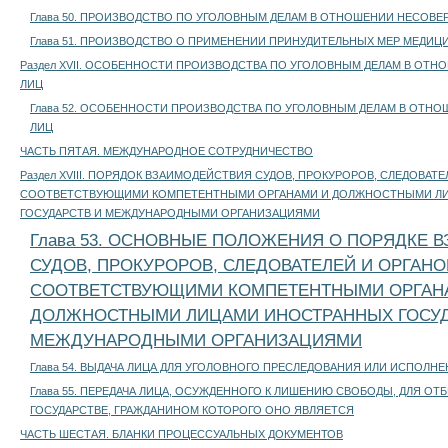
Глава 50. ПРОИЗВОДСТВО ПО УГОЛОВНЫМ ДЕЛАМ В ОТНОШЕНИИ НЕСОВ
Глава 51. ПРОИЗВОДСТВО О ПРИМЕНЕНИИ ПРИНУДИТЕЛЬНЫХ МЕР МЕДИЦ
Раздел XVII. ОСОБЕННОСТИ ПРОИЗВОДСТВА ПО УГОЛОВНЫМ ДЕЛАМ В ОТН
ЛИЦ
Глава 52. ОСОБЕННОСТИ ПРОИЗВОДСТВА ПО УГОЛОВНЫМ ДЕЛАМ В ОТНО
ЛИЦ
ЧАСТЬ ПЯТАЯ. МЕЖДУНАРОДНОЕ СОТРУДНИЧЕСТВО
Раздел XVIII. ПОРЯДОК ВЗАИМОДЕЙСТВИЯ СУДОВ, ПРОКУРОРОВ, СЛЕДОВАТ
СООТВЕТСТВУЮЩИМИ КОМПЕТЕНТНЫМИ ОРГАНАМИ И ДОЛЖНОСТНЫМИ Л
ГОСУДАРСТВ И МЕЖДУНАРОДНЫМИ ОРГАНИЗАЦИЯМИ
Глава 53. ОСНОВНЫЕ ПОЛОЖЕНИЯ О ПОРЯДКЕ 
СУДОВ, ПРОКУРОРОВ, СЛЕДОВАТЕЛЕЙ И ОРГАНО
СООТВЕТСТВУЮЩИМИ КОМПЕТЕНТНЫМИ ОРГАН
ДОЛЖНОСТНЫМИ ЛИЦАМИ ИНОСТРАННЫХ ГОСУД
МЕЖДУНАРОДНЫМИ ОРГАНИЗАЦИЯМИ
Глава 54. ВЫДАЧА ЛИЦА ДЛЯ УГОЛОВНОГО ПРЕСЛЕДОВАНИЯ ИЛИ ИСПОЛН
Глава 55. ПЕРЕДАЧА ЛИЦА, ОСУЖДЕННОГО К ЛИШЕНИЮ СВОБОДЫ, ДЛЯ ОТ
ГОСУДАРСТВЕ, ГРАЖДАНИНОМ КОТОРОГО ОНО ЯВЛЯЕТСЯ
ЧАСТЬ ШЕСТАЯ. БЛАНКИ ПРОЦЕССУАЛЬНЫХ ДОКУМЕНТОВ