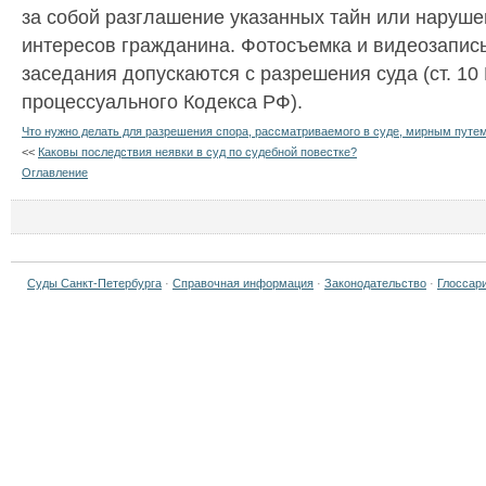
за собой разглашение указанных тайн или наруше
интересов гражданина. Фотосъемка и видеозапись
заседания допускаются с разрешения суда (ст. 10
процессуального Кодекса РФ).
Что нужно делать для разрешения спора, рассматриваемого в суде, мирным путе
<<
Каковы последствия неявки в суд по судебной повестке?
Оглавление
Суды Санкт-Петербурга
·
Справочная информация
·
Законодательство
·
Глоссар