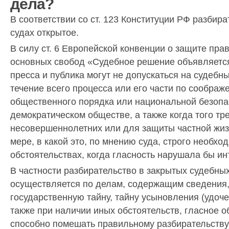
дела?
В соответствии со ст. 123 Конституции РФ разбира
судах открытое.
В силу ст. 6 Европейской конвенции о защите прав
основных свобод «Судебное решение объявляется
пресса и публика могут не допускаться на судебн
течение всего процесса или его части по соображ
общественного порядка или национальной безопа
демократическом обществе, а также когда того т
несовершеннолетних или для защиты частной жизни
мере, в какой это, по мнению суда, строго необхо
обстоятельствах, когда гласность нарушала бы и
В частности разбирательство в закрытых судебны
осуществляется по делам, содержащим сведения
государственную тайну, тайну усыновления (удоче
также при наличии иных обстоятельств, гласное 
способно помешать правильному разбирательству