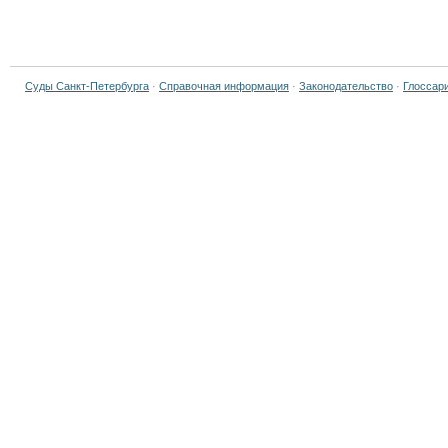
Суды Санкт-Петербурга
·
Справочная информация
·
Законодательство
·
Глоссар