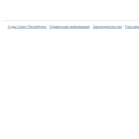
Суды Санкт-Петербурга
·
Справочная информация
·
Законодательство
·
Глоссар