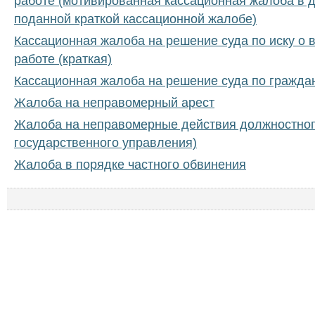
работе (мотивированная кассационная жалоба в 
поданной краткой кассационной жалобе)
Кассационная жалоба на решение суда по иску о 
работе (краткая)
Кассационная жалоба на решение суда по гражда
Жалоба на неправомерный арест
Жалоба на неправомерные действия должностног
государственного управления)
Жалоба в порядке частного обвинения