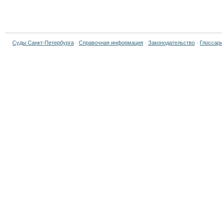
Суды Санкт-Петербурга
·
Справочная информация
·
Законодательство
·
Глоссар