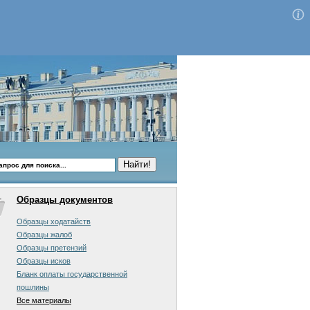
Образцы документов
Образцы ходатайств
Образцы жалоб
Образцы претензий
Образцы исков
Бланк оплаты государственной
пошлины
Все материалы