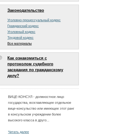
Законодательство
Уголовно-процессуальный кодекс
Гражданский кодекс
Уголовный кодекс
Трудовой кодекс
Все материалы
Как ознакомиться с
протоколом судебного
заседания по гражданскому
делу?
ВИЦЕ-КОНСУЛ - должностное лицо
государства, возглавляющее отдельное
вице-консульство или имеющее этот ранг
в консульском учреждении более
высокого класса в друго...
Читать далее