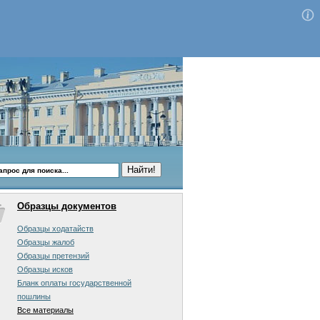
Образцы документов
Образцы ходатайств
Образцы жалоб
Образцы претензий
Образцы исков
Бланк оплаты государственной
пошлины
Все материалы