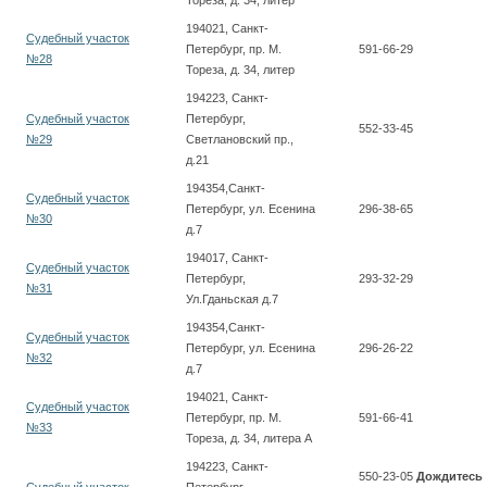
Тореза, д. 34, литер
194021, Санкт-
Судебный участок
Петербург, пр. М.
591-66-29
№28
Тореза, д. 34, литер
194223, Санкт-
Судебный участок
Петербург,
552-33-45
№29
Светлановский пр.,
д.21
194354,Санкт-
Судебный участок
Петербург, ул. Есенина
296-38-65
№30
д.7
194017, Санкт-
Судебный участок
Петербург,
293-32-29
№31
Ул.Гданьская д.7
194354,Санкт-
Судебный участок
Петербург, ул. Есенина
296-26-22
№32
д.7
194021, Санкт-
Судебный участок
Петербург, пр. М.
591-66-41
№33
Тореза, д. 34, литера А
194223, Санкт-
550-23-05
Дождитесь