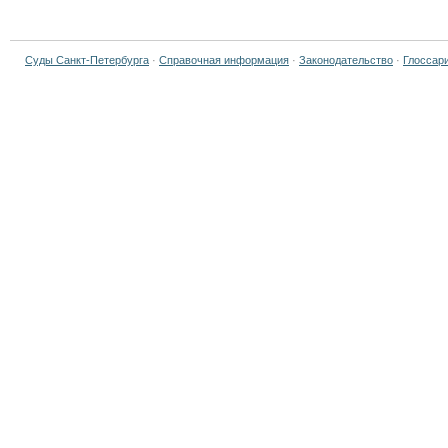
Суды Санкт-Петербурга
·
Справочная информация
·
Законодательство
·
Глоссар