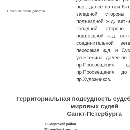
пер., далее по оси 6-г
Описание границ участка
западной стороны
подъездной ж.д. ветк
западной стороне
подъездной ж.д. вет
соединительной вет
пересекая ж.д. и Суз
ул.Есенина, далее по 
пр.Просвещения,
пр.Просвещения до
пр.Художников.
Территориальная подсудность суде
мировых судей
Санкт-Петербурга
Выборгский район
33 судебный участок