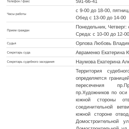
591-66-41
Телефон / факс
c 9-00 до 18-00, пятниц
Часы работы
Обед с 13-00 до 14-00
Понедельник, Четверг: 
Прием граждан
Среда: с 10-00 до 12-0
Орлова Любовь Влади
Судья
Авраменко Екатерина 
Секретарь суда
Наумова Екатерина Ал
Секретарь судебного заседания
Территория судебно
определяется границе
пересечения пр.
пр.Художников по оси
южной стороны отв
соединительной ветв
южной стороне отвод
Домостроительной ул
Домостроительной ул.