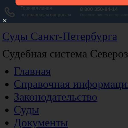
Суды Санкт-Петербурга
Судебная система Северо
Главная
Справочная информаци
Законодательство
Суды
Документы