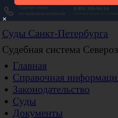
Суды Санкт-Петербурга
Судебная система Северо
Главная
Справочная информаци
Законодательство
Суды
Документы