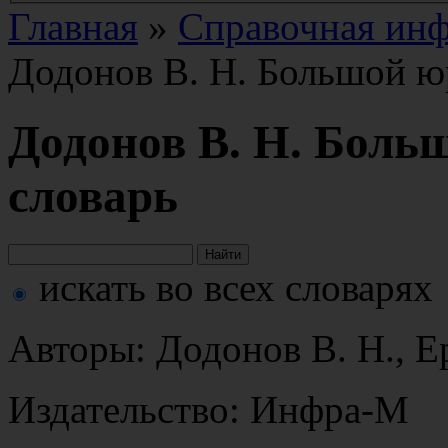
Главная
»
Справочная ин
Додонов В. Н. Большой ю
Додонов В. Н. Боль
словарь
искать во всех словарях
Авторы: Додонов В. Н., Е
Издательство: Инфра-М