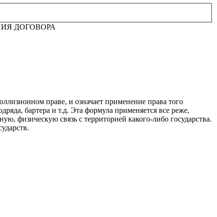
НИЯ ДОГОВОРА
 коллизионном праве, и означает применение права того
дряда, бартера и т.д. Эта формула применяется все реже,
ьную, физическую связь с территорией какого-либо государства.
сударств.