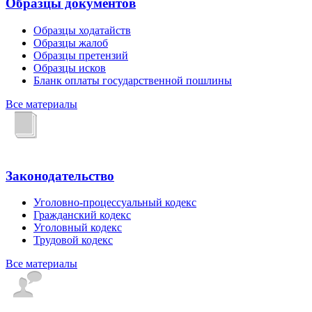
Образцы документов
Образцы ходатайств
Образцы жалоб
Образцы претензий
Образцы исков
Бланк оплаты государственной пошлины
Все материалы
Законодательство
Уголовно-процессуальный кодекс
Гражданский кодекс
Уголовный кодекс
Трудовой кодекс
Все материалы