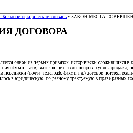
. Большой юридический словарь
» ЗАКОН МЕСТА СОВЕРШЕ
ИЯ ДОГОВОРА
и является одной из первых привязок, исторически сложившихся в
вания обязательств, вытекающих из договоров: купли-продажи, по
переписки (почта, телеграф, факс и т.д.) договор потерял реал
илось в юридическую, по-разному трактуемую в праве разных го