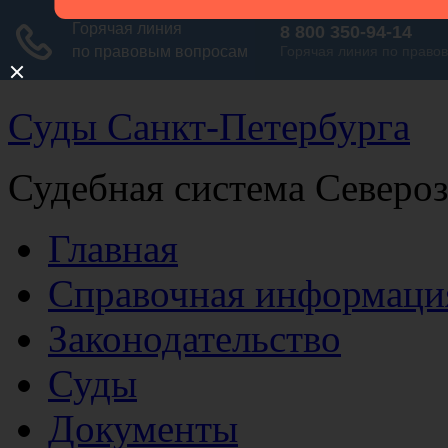
Суды Санкт-Петербурга
Судебная система Северо
Главная
Справочная информаци
Законодательство
Суды
Документы