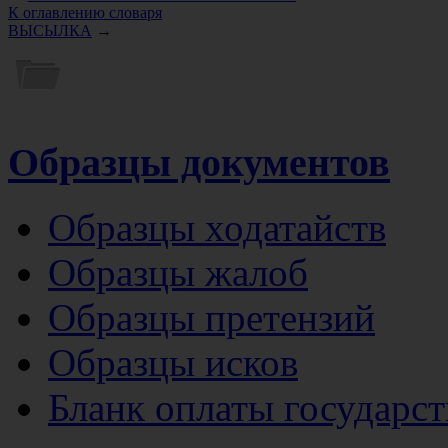
К оглавлению словаря
ВЫСЫЛКА
→
Образцы документов
Образцы ходатайств
Образцы жалоб
Образцы претензий
Образцы исков
Бланк оплаты государс