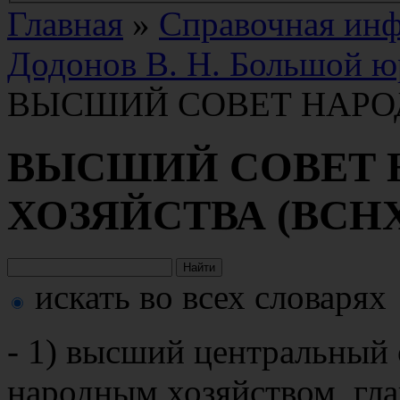
Главная
»
Справочная ин
Додонов В. Н. Большой ю
ВЫСШИЙ СОВЕТ НАРОД
ВЫСШИЙ СОВЕТ 
ХОЗЯЙСТВА (ВСН
искать во всех словарях
- 1) высший центральный
народным хозяйством, гл