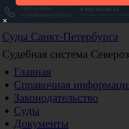
Суды Санкт-Петербурга
Судебная система Северо
Главная
Справочная информаци
Законодательство
Суды
Документы