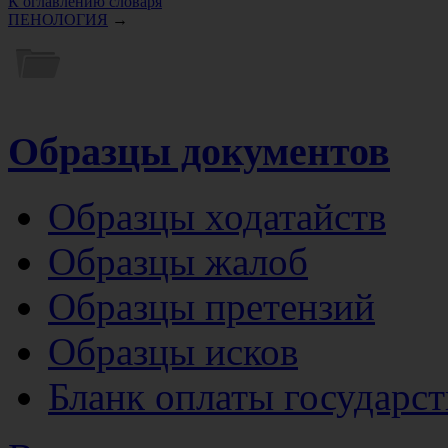
К оглавлению словаря
ПЕНОЛОГИЯ
→
Образцы документов
Образцы ходатайств
Образцы жалоб
Образцы претензий
Образцы исков
Бланк оплаты государс