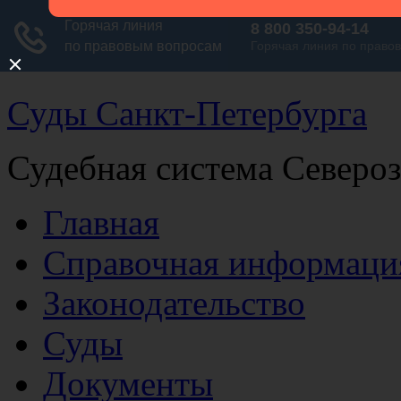
Суды Санкт-Петербурга
Судебная система Северо
Главная
Справочная информаци
Законодательство
Суды
Документы