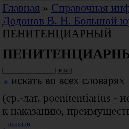
Главная
»
Справочная ин
Додонов В. Н. Большой ю
ПЕНИТЕНЦИАРНЫЙ
ПЕНИТЕНЦИАРН
искать во всех словарях
(ср.-лат. poenitentiarius 
к наказанию, преимущест
←
ПЕКУЛИЙ