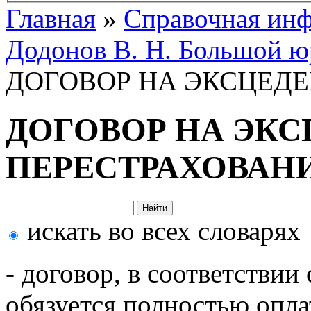
Главная
»
Справочная ин
Додонов В. Н. Большой ю
ДОГОВОР НА ЭКСЦЕД
ДОГОВОР НА ЭК
ПЕРЕСТРАХОВАН
искать во всех словарях
- договор, в соответстви
обязуется полностью опла