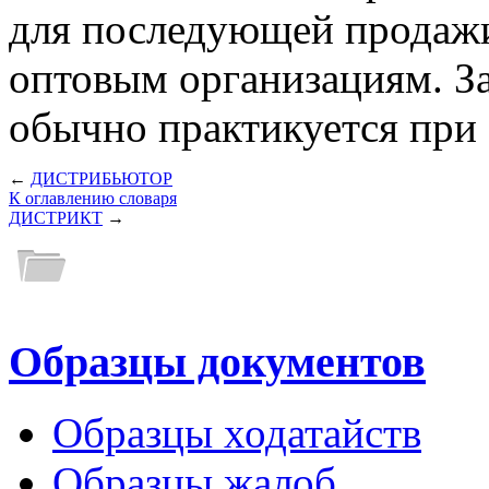
для последующей продажи
оптовым организациям. За
обычно практикуется при 
←
ДИСТРИБЬЮТОР
К оглавлению словаря
ДИСТРИКТ
→
Образцы документов
Образцы ходатайств
Образцы жалоб