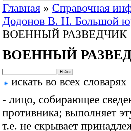
Главная
»
Справочная ин
Додонов В. Н. Большой ю
ВОЕННЫЙ РАЗВЕДЧИК
ВОЕННЫЙ РАЗВЕ
искать во всех словарях
- лицо, собирающее сведе
противника; выполняет эт
т.е. не скрывает принадл