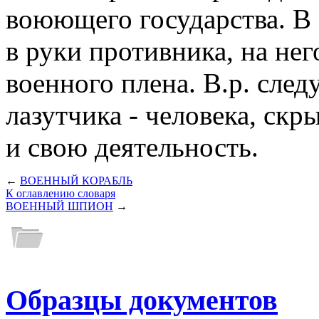
воюющего государства. В 
в руки противника, на не
военного плена. В.р. след
лазутчика - человека, ск
и свою деятельность.
←
ВОЕННЫЙ КОРАБЛЬ
К оглавлению словаря
ВОЕННЫЙ ШПИОН
→
Образцы документов