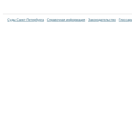
Суды Санкт-Петербурга
·
Справочная информация
·
Законодательство
·
Глоссар