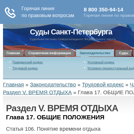
Суды Санкт-Петербурга
Судебная система Северозападного Федерального округа
Главная
Справочная информация
Законодательство
Суды
Гражданский кодекс
Уголовный кодекс
Трудовой кодекс
Уголовно-процессуальный код
Главная
»
Законодательство
»
Трудовой кодекс
»
Ч
Раздел V. ВРЕМЯ ОТДЫХА
»
Глава 17. ОБЩИЕ 
Раздел V. ВРЕМЯ ОТДЫХА
Глава 17. ОБЩИЕ ПОЛОЖЕНИЯ
Статья 106. Понятие времени отдыха