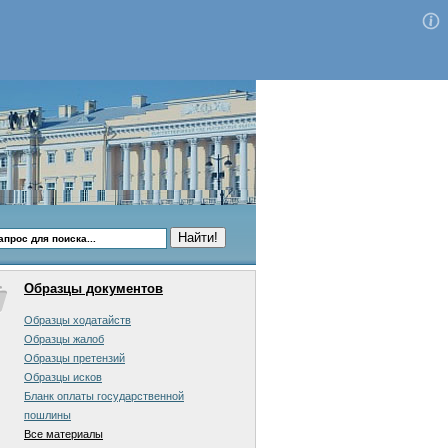
Образцы документов
Образцы ходатайств
Образцы жалоб
Образцы претензий
Образцы исков
Бланк оплаты государственной
пошлины
Все материалы