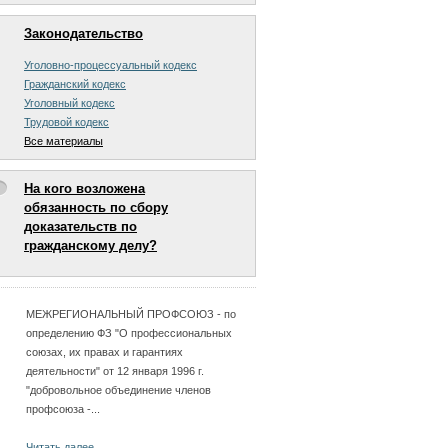
Законодательство
Уголовно-процессуальный кодекс
Гражданский кодекс
Уголовный кодекс
Трудовой кодекс
Все материалы
На кого возложена
обязанность по сбору
доказательств по
гражданскому делу?
МЕЖРЕГИОНАЛЬНЫЙ ПРОФСОЮЗ - по
определению ФЗ "О профессиональных
союзах, их правах и гарантиях
деятельности" от 12 января 1996 г.
"добровольное объединение членов
профсоюза -...
Читать далее