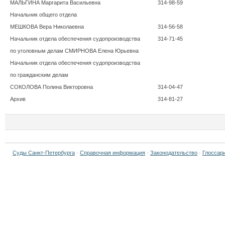
МАЛЬГИНА Маргарита Васильевна
314-98-59
Начальник общего отдела
МЕШКОВА Вера Николаевна
314-56-58
Начальник отдела обеспечения судопроизводства
314-71-45
по уголовным делам СМИРНОВА Елена Юрьевна
Начальник отдела обеспечения судопроизводства
по гражданским делам
СОКОЛОВА Полина Викторовна
314-04-47
Архив
314-81-27
Суды Санкт-Петербурга
·
Справочная информация
·
Законодательство
·
Глоссар