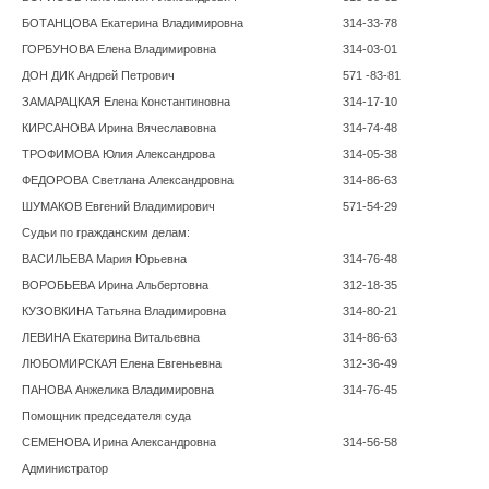
БОТАНЦОВА Екатерина Владимировна
314-33-78
ГОРБУНОВА Елена Владимировна
314-03-01
ДОН ДИК Андрей Петрович
571 -83-81
ЗАМАРАЦКАЯ Елена Константиновна
314-17-10
КИРСАНОВА Ирина Вячеславовна
314-74-48
ТРОФИМОВА Юлия Александрова
314-05-38
ФЕДОРОВА Светлана Александровна
314-86-63
ШУМАКОВ Евгений Владимирович
571-54-29
Судьи по гражданским делам:
ВАСИЛЬЕВА Мария Юрьевна
314-76-48
ВОРОБЬЕВА Ирина Альбертовна
312-18-35
КУЗОВКИНА Татьяна Владимировна
314-80-21
ЛЕВИНА Екатерина Витальевна
314-86-63
ЛЮБОМИРСКАЯ Елена Евгеньевна
312-36-49
ПАНОВА Анжелика Владимировна
314-76-45
Помощник председателя суда
СЕМЕНОВА Ирина Александровна
314-56-58
Администратор