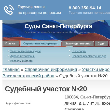
Суды Санкт-Петербурга
Судебная система Северозападного Федерального округа
Главная
Справочная информация
Законодательство
Суды
Участки мировых судей
Голоссарий
Адреса и телефоны
Правила рассмотрения дел
Вопросы и ответы
Главная
»
Справочная информация
»
Участки миро
Василеостровский район
»
Судебный участок №20
Судебный участок №20
190034, Санкт-Петербу
линия, д.1, лит Ж,
вхо
Адрес фактический
Сахарова