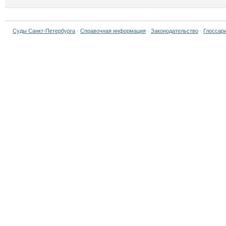
Суды Санкт-Петербурга
·
Справочная информация
·
Законодательство
·
Глоссар