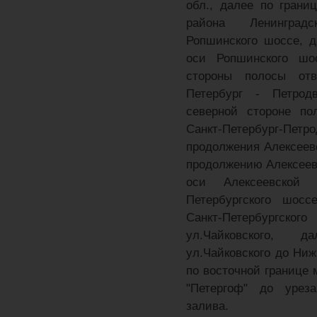
обл., далее по грани
района Ленингра
Ропшинского шоссе, д
оси Ропшинского шо
стороны полосы отв
Петербург - Петрод
северной стороне по
Санкт-Петербург-
продолжения Алексеевс
продолжению Алексеевс
оси Алексеевской
Петербургского шосс
Санкт-Петербургс
ул.Чайковского,
ул.Чайковского до Ниж
по восточной границе 
"Петергоф" до урез
залива.