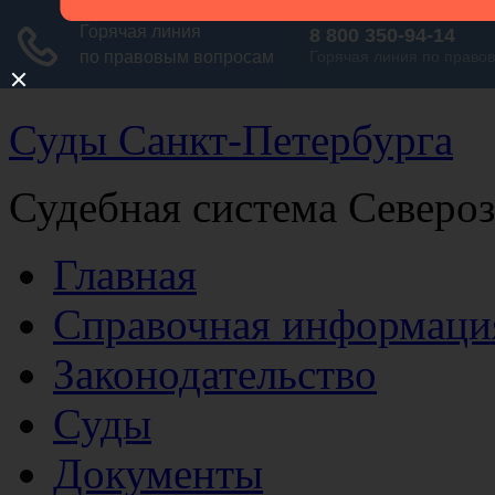
Суды Санкт-Петербурга
Судебная система Северо
Главная
Справочная информаци
Законодательство
Суды
Документы