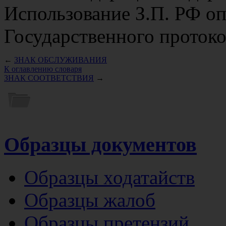
Использование З.П. РФ о
Государственного протоко
←
ЗНАК ОБСЛУЖИВАНИЯ
К оглавлению словаря
ЗНАК СООТВЕТСТВИЯ
→
Образцы документов
Образцы ходатайств
Образцы жалоб
Образцы претензий