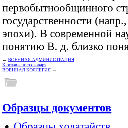
первобытнообщинного стр
государственности (напр.
эпохи). В современной нау
понятию В. д. близко пон
←
ВОЕННАЯ АДМИНИСТРАЦИЯ
К оглавлению словаря
ВОЕННАЯ КОЛЛЕГИЯ
→
Образцы документов
Образцы ходатайств