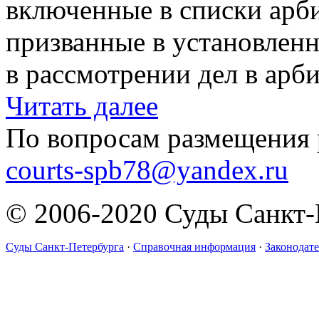
включенные в списки арб
призванные в установленн
в рассмотрении дел в арби
Читать далее
По вопросам размещения 
courts-spb78@yandex.ru
© 2006-2020 Суды Санкт-
Суды Санкт-Петербурга
·
Справочная информация
·
Законодате