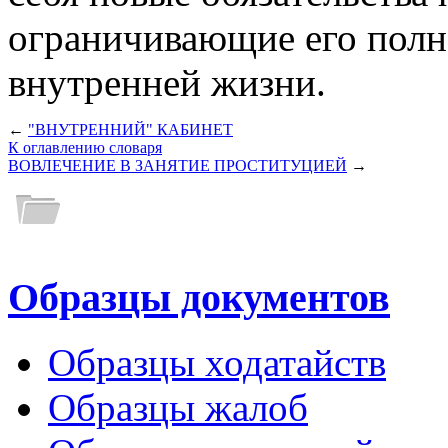
ограничивающие его полн
внутренней жизни.
←
"ВНУТРЕННИЙ" КАБИНЕТ
К оглавлению словаря
ВОВЛЕЧЕНИЕ В ЗАНЯТИЕ ПРОСТИТУЦИЕЙ
→
Образцы документов
Образцы ходатайств
Образцы жалоб