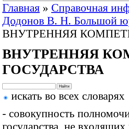
Главная
»
Справочная ин
Додонов В. Н. Большой ю
ВНУТРЕННЯЯ КОМПЕТ
ВНУТРЕННЯЯ КО
ГОСУДАРСТВА
искать во всех словарях
- совокупность полномочи
государства, не входящих