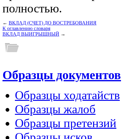
полностью.
←
ВКЛАД (СЧЕТ) ДО ВОСТРЕБОВАНИЯ
К оглавлению словаря
ВКЛАД ВЫИГРЫШНЫЙ
→
Образцы документов
Образцы ходатайств
Образцы жалоб
Образцы претензий
Образцы исков