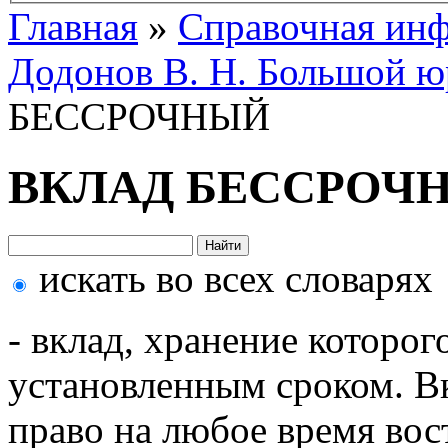
Главная
»
Справочная ин
Додонов В. Н. Большой ю
БЕССРОЧНЫЙ
ВКЛАД БЕССРОЧ
искать во всех словарях
- вклад, хранение которог
установленным сроком. Вк
право на любое время вос