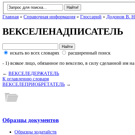
Главная
»
Справочная информация
»
Глоссарий
»
Додонов В. Н
ВЕКСЕЛЕНАДПИСАТЕЛЬ
искать во всех словарях
расширенный поиск
- 1) всякое лицо, обязанное по векселю, в силу сделанной им на
←
ВЕКСЕЛЕДЕРЖАТЕЛЬ
К оглавлению словаря
ВЕКСЕЛЕПРИОБРЕТАТЕЛЬ
→
Образцы документов
Образцы ходатайств