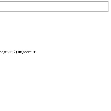
редник; 2) индоссант.