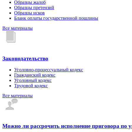
Образцы жалоб
Образцы претензий
Образцы исков
Бланк оплаты государственной пошлины
Все материалы
Законодательство
Уголовно-процессуальный кодекс
Гражданский кодекс
Уголовный кодекс
Трудовой кодекс
Все материалы
Можно ли рассрочить исполнение приговора по 