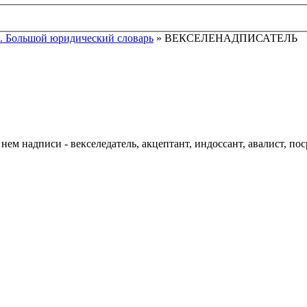
. Большой юридический словарь
» ВЕКСЕЛЕНАДПИСАТЕЛЬ
 нем надписи - векселедатель, акцептант, индоссант, авалист, пос