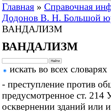
Главная
»
Справочная ин
Додонов В. Н. Большой ю
ВАНДАЛИЗМ
ВАНДАЛИЗМ
искать во всех словарях
- преступление против об
предусмотренное ст. 214
осквернении зданий или 