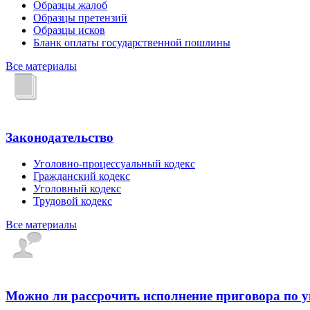
Образцы жалоб
Образцы претензий
Образцы исков
Бланк оплаты государственной пошлины
Все материалы
Законодательство
Уголовно-процессуальный кодекс
Гражданский кодекс
Уголовный кодекс
Трудовой кодекс
Все материалы
Можно ли рассрочить исполнение приговора по 