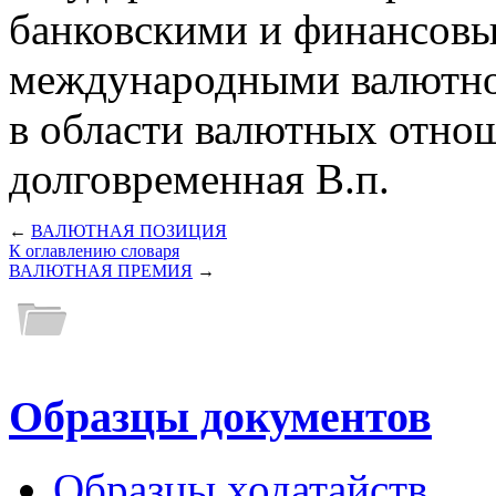
банковскими и финансов
международными валютно
в области валютных отно
долговременная В.п.
←
ВАЛЮТНАЯ ПОЗИЦИЯ
К оглавлению словаря
ВАЛЮТНАЯ ПРЕМИЯ
→
Образцы документов
Образцы ходатайств