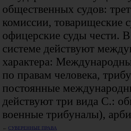
общественных судов: тре
комиссии, товарищеские 
офицерские суды чести. 
системе действуют между
характера: Международны
по правам человека, три
постоянные международные
действуют три вида С.: о
военные трибуналы), арб
←
СУВЕРЕННЫЕ ПРАВА