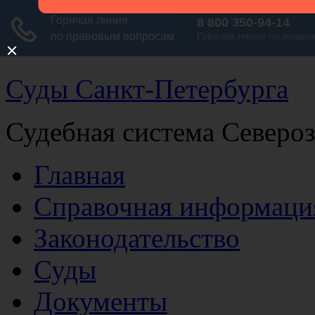
Суды Санкт-Петербурга
Судебная система Северо
Главная
Справочная информаци
Законодательство
Суды
Документы