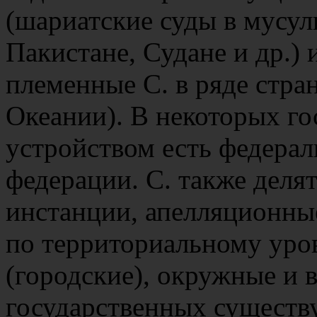
(шариатские суды в мусул
Пакистане, Судане и др.) 
племенные С. в ряде стр
Океании). В некоторых го
устройством есть федерал
федерации. С. также деля
инстанции, апелляционные
по территориальному уро
(городские), окружные и
государственных существ