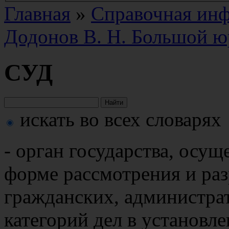
Главная
»
Справочная ин
Додонов В. Н. Большой ю
СУД
искать во всех словарях
- орган государства, осу
форме рассмотрения и ра
гражданских, администра
категорий дел в установл