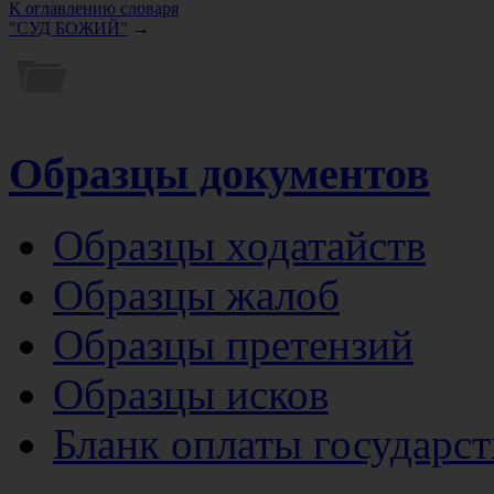
К оглавлению словаря
"СУД БОЖИЙ"
→
Образцы документов
Образцы ходатайств
Образцы жалоб
Образцы претензий
Образцы исков
Бланк оплаты государс