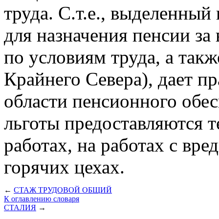
труда. С.т.е., выделенны
для назначения пенсии за
по условиям труда, а такж
Крайнего Севера), дает п
области пенсионного обе
льготы предоставляются т
работах, на работах с вр
горячих цехах.
←
СТАЖ ТРУДОВОЙ ОБЩИЙ
К оглавлению словаря
СТАЛИЯ
→