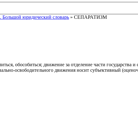
. Большой юридический словарь
» СЕПАРАТИЗМ
отделиться, обособиться; движение за отделение части государства
нально-освободительного движения носит субъективный (оценоч