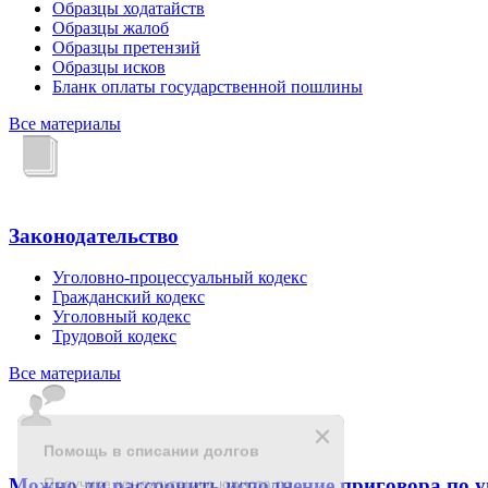
Образцы ходатайств
Образцы жалоб
Образцы претензий
Образцы исков
Бланк оплаты государственной пошлины
Все материалы
Законодательство
Уголовно-процессуальный кодекс
Гражданский кодекс
Уголовный кодекс
Трудовой кодекс
Все материалы
Можно ли рассрочить исполнение приговора по 