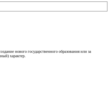
 и создание нового государственного образования или за
ный) характер.