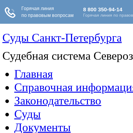
Суды Санкт-Петербурга
Судебная система Северо
Главная
Справочная информаци
Законодательство
Суды
Документы