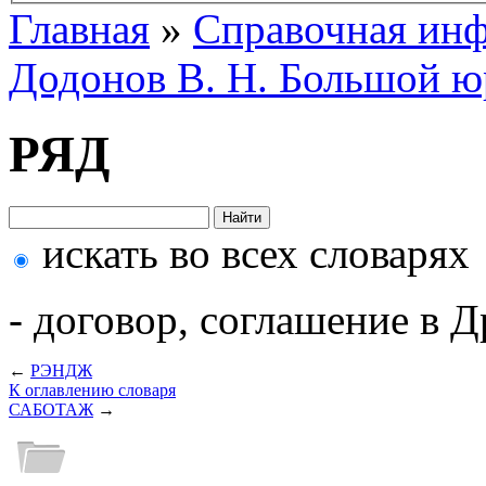
Главная
»
Справочная ин
Додонов В. Н. Большой ю
РЯД
искать во всех словарях
- договор, соглашение в Д
←
РЭНДЖ
К оглавлению словаря
САБОТАЖ
→