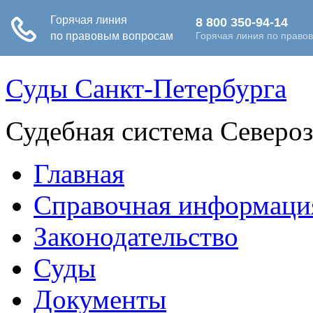
Суды Санкт-Петербурга
Судебная система Северо
Главная
Справочная информаци
Законодательство
Суды
Документы