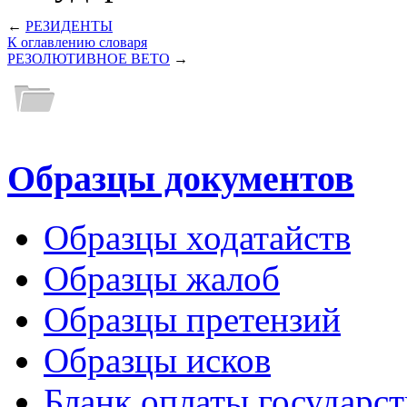
←
РЕЗИДЕНТЫ
К оглавлению словаря
РЕЗОЛЮТИВНОЕ ВЕТО
→
Образцы документов
Образцы ходатайств
Образцы жалоб
Образцы претензий
Образцы исков
Бланк оплаты государс