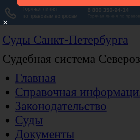
Суды Санкт-Петербурга
Судебная система Северо
Главная
Справочная информаци
Законодательство
Суды
Документы