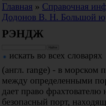
Главная
»
Справочная ин
Додонов В. Н. Большой ю
РЭНДЖ
искать во всех словарях
(англ. range) - в морском
между определенными пор
дает право фрахтователю 
безопасный порт, находящ