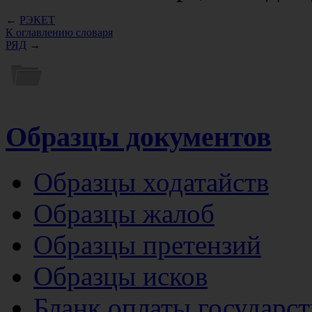
←
РЭКЕТ
К оглавлению словаря
РЯД
→
Образцы документов
Образцы ходатайств
Образцы жалоб
Образцы претензий
Образцы исков
Бланк оплаты государс