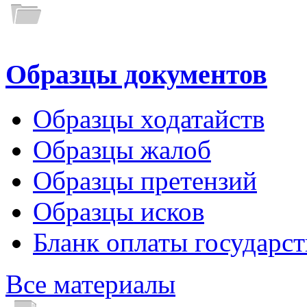
Образцы документов
Образцы ходатайств
Образцы жалоб
Образцы претензий
Образцы исков
Бланк оплаты государс
Все материалы