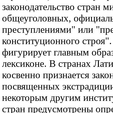
законодательство стран ми
общеуголовных, официаль
преступлениями" или "пр
конституционного строя".
фигурирует главным обра
лексиконе. В странах Лат
косвенно признается зако
посвященных экстрадиции
некоторым другим инстит
стран предусмотрены опр