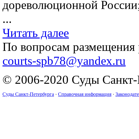
дореволюционной России;
...
Читать далее
По вопросам размещения 
courts-spb78@yandex.ru
© 2006-2020 Суды Санкт-
Суды Санкт-Петербурга
·
Справочная информация
·
Законодате