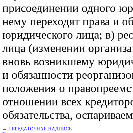
присоединении одного юр
нему переходят права и о
юридического лица; в) р
лица (изменении организ
вновь возникшему юридич
и обязанности реорганизо
положения о правопреемст
отношении всех кредитор
обязательства, оспаривае
←
ПЕРЕДАТОЧНАЯ НАДПИСЬ