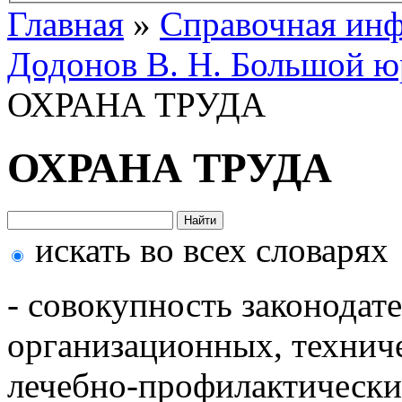
Главная
»
Справочная ин
Додонов В. Н. Большой ю
ОХРАНА ТРУДА
ОХРАНА ТРУДА
искать во всех словарях
- совокупность законодат
организационных, технич
лечебно-профилактически