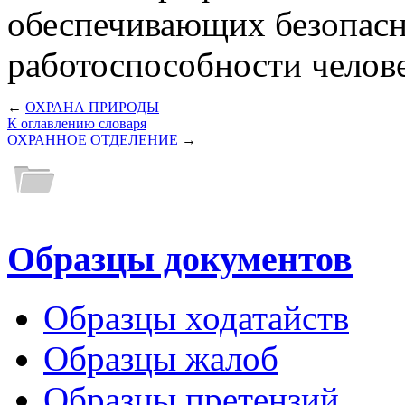
обеспечивающих безопасно
работоспособности челове
←
ОХРАНА ПРИРОДЫ
К оглавлению словаря
ОХРАННОЕ ОТДЕЛЕНИЕ
→
Образцы документов
Образцы ходатайств
Образцы жалоб
Образцы претензий