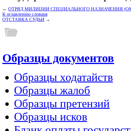
←
ОТРЯД МИЛИЦИИ СПЕЦИАЛЬНОГО НАЗНАЧЕНИЯ (О
К оглавлению словаря
ОТСТАВКА СУДЬИ
→
Образцы документов
Образцы ходатайств
Образцы жалоб
Образцы претензий
Образцы исков
Бланк оплаты государс