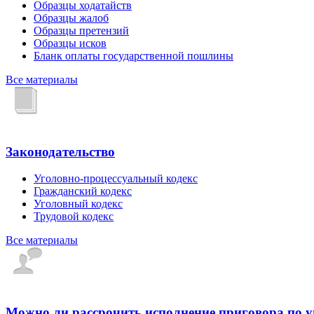
Образцы ходатайств
Образцы жалоб
Образцы претензий
Образцы исков
Бланк оплаты государственной пошлины
Все материалы
Законодательство
Уголовно-процессуальный кодекс
Гражданский кодекс
Уголовный кодекс
Трудовой кодекс
Все материалы
Можно ли рассрочить исполнение приговора по 