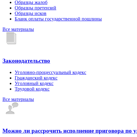
Образцы жалоб
Образцы претензий
Образцы исков
Бланк оплаты государственной пошлины
Все материалы
Законодательство
Уголовно-процессуальный кодекс
Гражданский кодекс
Уголовный кодекс
Трудовой кодекс
Все материалы
Можно ли рассрочить исполнение приговора по 