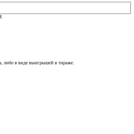
Е
а, либо в виде выигрышей в тираже.