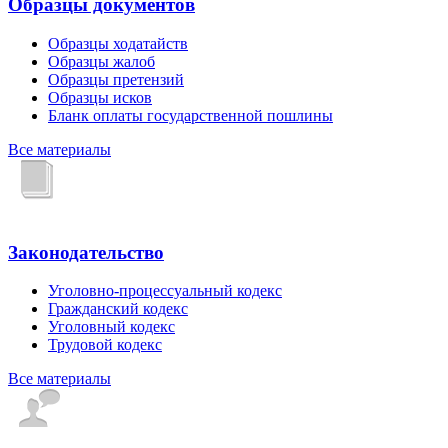
Образцы документов
Образцы ходатайств
Образцы жалоб
Образцы претензий
Образцы исков
Бланк оплаты государственной пошлины
Все материалы
Законодательство
Уголовно-процессуальный кодекс
Гражданский кодекс
Уголовный кодекс
Трудовой кодекс
Все материалы