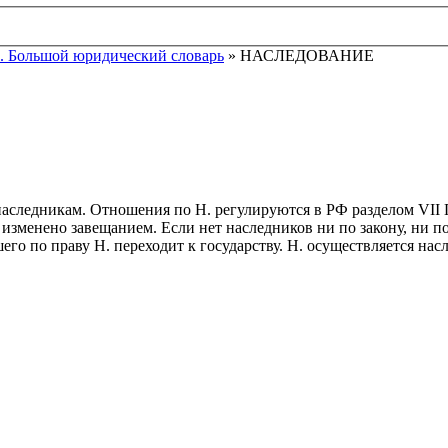
. Большой юридический словарь
» НАСЛЕДОВАНИЕ
о наследникам. Отношения по Н. регулируются в РФ разделом VII 
е изменено завещанием. Если нет наследников ни по закону, ни 
го по праву Н. переходит к государству. Н. осуществляется нас