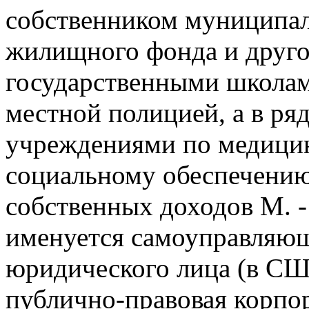
собственником муниципа
жилищного фонда и друго
государственными школам
местной полицией, а в ря
учреждениями по медици
социальному обеспечению
собственных доходов М. -
именуется самоуправляющ
юридического лица (в США
публично-правовая корпо