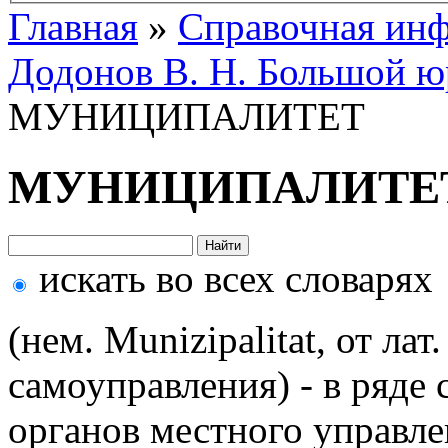
Главная
»
Справочная ин
Додонов В. Н. Большой ю
МУНИЦИПАЛИТЕТ
МУНИЦИПАЛИТЕ
искать во всех словарях
(нем. Munizipalitat, от ла
самоуправления) - в ряде
органов местного управле