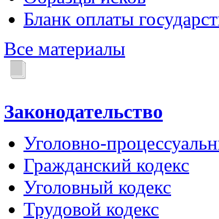
Бланк оплаты государс
Все материалы
Законодательство
Уголовно-процессуальн
Гражданский кодекс
Уголовный кодекс
Трудовой кодекс