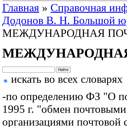
Главная
»
Справочная ин
Додонов В. Н. Большой ю
МЕЖДУНАРОДНАЯ ПОЧ
МЕЖДУНАРОДНАЯ
искать во всех словарях
-по определению ФЗ "О по
1995 г. "обмен почтовым
организациями почтовой 